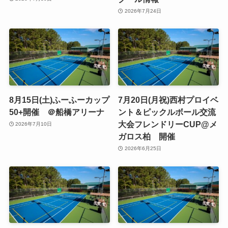
2026年7月24日
8月15日(土)ふーふーカップ
7月20日(月祝)西村プロイベ
50+開催 ＠船橋アリーナ
ント＆ピックルボール交流
大会フレンドリーCUP@メ
2026年7月10日
ガロス柏 開催
2026年6月25日