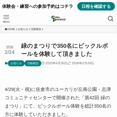
体験会・練習への参加予約はコチラ
日程を確認する
MENU
HOME
お知らせ
活動報告
緑のまつりで350名にピックルボ
2026
2/24
ールを体験して頂きました
2025年4月30日
2026年2月24日
お知らせ
活動報告
4/29(火・祝)に佐倉市のユーカリが丘南公園・志津
コミュニティセンターで開催された「第42回 緑の
まつり」にて、ピックルボール体験を総計350名の
方に体験していただきました。