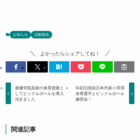
お知らせ
活動報告
よかったらシェアしてね！
朋優学院高校の体育授業と
5/4(日)現役日本代表☆羽澤
してピックルボールを導入
未宥選手とピックルボール
頂きました
練習会！
関連記事