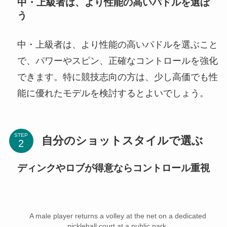
中・上級者は、より性能の高いパドルを選ぼ
う
中・上級者は、より性能の高いパドルを選ぶこと
で、パワーやスピン、正確なコントロールを強化
できます。特に競技志向の方は、少し高価でも性
能に優れたモデルを検討するとよいでしょう。
STEP
自分のショットスタイルで選ぶ
ディンクやロブが得意ならコントロール重視
A male player returns a volley at the net on a dedicated
pickleball court at a public park.