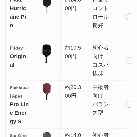
PIKKL
Hurric
00円
コント
ane Pr
ロール
o
良好
約10,5
初心者
Friday
Origin
00円
向け
al
コスパ
抜群
約20,3
中級者
Picklebal
00円
向け
l Apes
Pro Lin
バラン
e Ener
ス型
gy S
約14,0
初心者
Six Zero