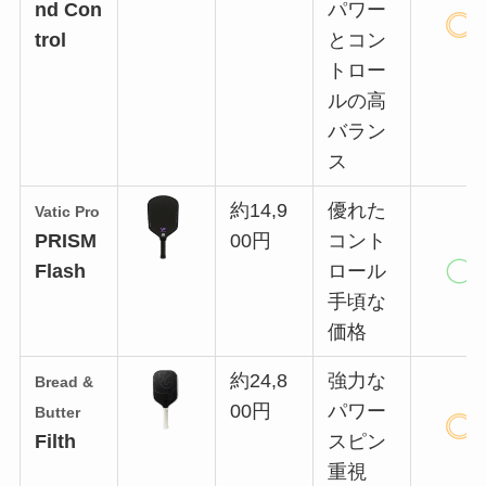
nd Con
パワー
trol
とコン
トロー
ルの高
バラン
ス
約14,9
優れた
Vatic Pro
PRISM
00円
コント
Flash
ロール
手頃な
価格
約24,8
強力な
Bread &
00円
パワー
Butter
Filth
スピン
重視