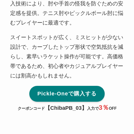
入技術により、肘や手首の怪我を防ぐための安
定感を提供。テニス肘やピックルボール肘に悩
むプレイヤーに最適です。
スイートスポットが広く、ミスヒットが少ない
設計で、カーブしたトップ形状で空気抵抗を減
らし、素早いラケット操作が可能です。高価格
帯であるため、初心者やカジュアルプレイヤー
には割高かもしれません。
Pickle-Oneで購入する
3％
【ChibaPB_
03
】
クーポンコード
入力で
OFF