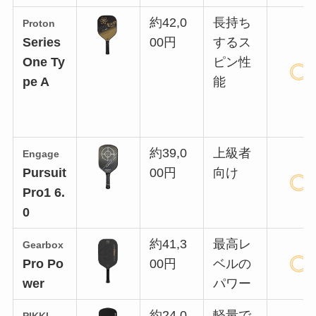
約42,0
長持ち
Proton
Series
00円
するス
One Ty
ピン性
pe A
能
約39,0
上級者
Engage
Pursuit
00円
向け
Pro1 6.
0
約41,3
最高レ
Gearbox
Pro Po
00円
ベルの
wer
パワー
約24,0
軽量で