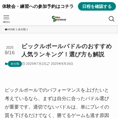
体験会・練習への参加予約はコチラ
日程を確認する
MENU
HOME
未分類
ピックルボールパドルのおすすめ
2025
9/16
人気ランキング！選び方も解説
2025年7月2日
2025年9月16日
未分類
ピックルボールでのパフォーマンスを上げたいと
考えているなら、まずは自分に合ったパドル選び
が重要です。適切でないパドルは、単にプレイの
質を下げるだけでなく、勝てるゲームも逃す原因