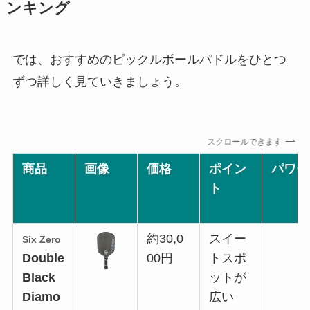
ンキング
では、おすすめのピックルボールパドルをひとつ
ずつ詳しく見ていきましょう。
スクロールできます
商品
画像
価格
ポイン
パワー
ト
約30,0
スイー
Six Zero
Double
00円
トスポ
Black
ットが
Diamo
広い