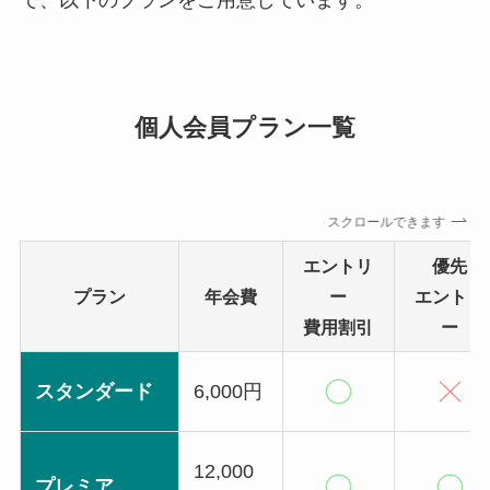
で、以下のプランをご用意しています。
個人会員プラン一覧
スクロールできます
エントリ
優先
プラン
年会費
ー
エントリ
費用割引
ー
スタンダード
6,000円
12,000
プレミア