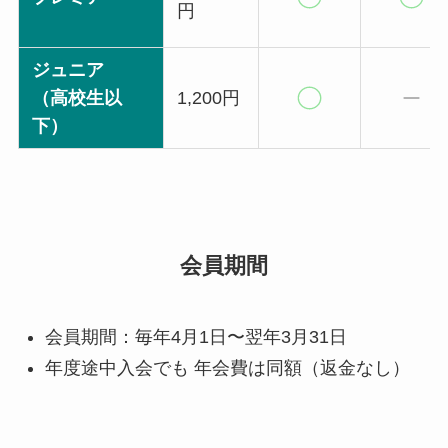
円
ジュニア
（高校生以
1,200円
下）
会員期間
会員期間：毎年4月1日〜翌年3月31日
年度途中入会でも 年会費は同額（返金なし）