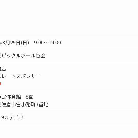
年3月29日(日) 9:00～19:00
県ピックルボール協会
商店
ポレートスポンサー
中
市民体育館 8面
県佐倉市宮小路町3番地
：9カテゴリ