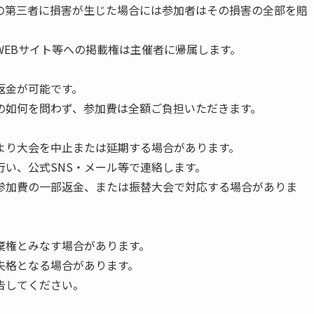
の第三者に損害が生じた場合には参加者はその損害の全部を賠
EBサイト等への掲載権は主催者に帰属します。
返金が可能です。
の如何を問わず、参加費は全額ご負担いただきます。
より大会を中止または延期する場合があります。
い、公式SNS・メール等で連絡します。
参加費の一部返金、または振替大会で対応する場合がありま
棄権とみなす場合があります。
失格となる場合があります。
告してください。