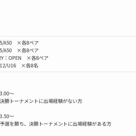
5/A50 ×各8ペア
5/A50 ×各8ペア
Y：OPEN ×各8ペア
2/U16 ×各8名
.00～
去に決勝トーナメントに出場経験がない方
.50～
過去に予選を勝ち、決勝トーナメントに出場経験がある方