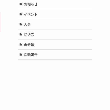
お知らせ
イベント
大会
指導者
未分類
活動報告