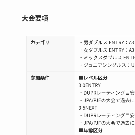
大会要項
カテゴリ
・男ダブルス ENTRY：A3
・女ダブルス ENTRY：A3
・ミックスダブルス ENTR
・ジュニアシングルス：U1
参加条件
■レベル区分
3.0ENTRY
・DUPRレーティング目安3
・JPA/PJFの大会で過
3.5NEXT
・DUPRレーティング目安3
・JPA/PJFの大会で
■年齢区分