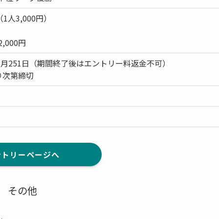
1人3,000円）
000円
26年3月251日（期間終了後はエントリー料返金不可）
り次第締切
ントリーページへ
その他