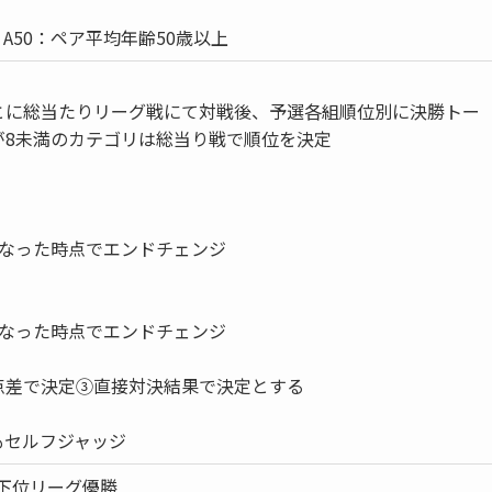
、A50：ペア平均年齢50歳以上
とに総当たりリーグ戦にて対戦後、予選各組順位別に決勝トー
が8未満のカテゴリは総当り戦で順位を決定
になった時点でエンドチェンジ
になった時点でエンドチェンジ
】
点差で決定③直接対決結果で決定とする
もセルフジャッジ
下位リーグ優勝