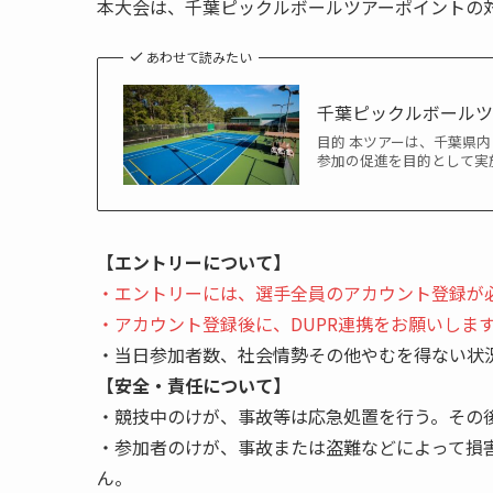
本大会は、千葉ピックルボールツアーポイントの
あわせて読みたい
千葉ピックルボールツアー大会
目的 本ツアーは、千葉県
参加の促進を目的として実
【エントリーについて】
・エントリーには、選手全員のアカウント登録が
・アカウント登録後に、DUPR連携をお願いしま
・当日参加者数、社会情勢その他やむを得ない状
【安全・責任について】
・競技中のけが、事故等は応急処置を行う。その
・参加者のけが、事故または盗難などによって損
ん。