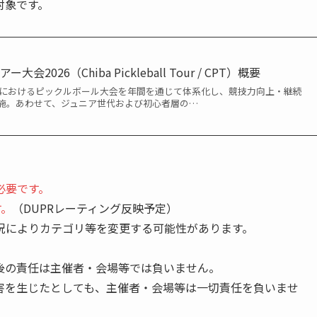
対象です。
2026（Chiba Pickleball Tour / CPT）概要
内におけるピックルボール大会を年間を通じて体系化し、競技力向上・継続
施。あわせて、ジュニア世代および初心者層の…
必要です。
す。
（DUPRレーティング反映予定）
況によりカテゴリ等を変更する可能性があります。
後の責任は主催者・会場等では負いません。
害を生じたとしても、主催者・会場等は一切責任を負いませ