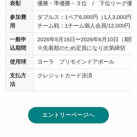
表彰
優勝・準優勝・３位 / 下位リーグ優
参加費
ダブルス：1ペア6,000円（1人3,000円
用
チーム戦：1チーム個人会員/12,000円、非
一般
申
2026年5月16日〜2026年6月10日
込期間
※先着順のため定員になり次第締切
使用球
ヨーラ プリモインドアボール
支払方
クレジットカード決済
法
エントリーページへ