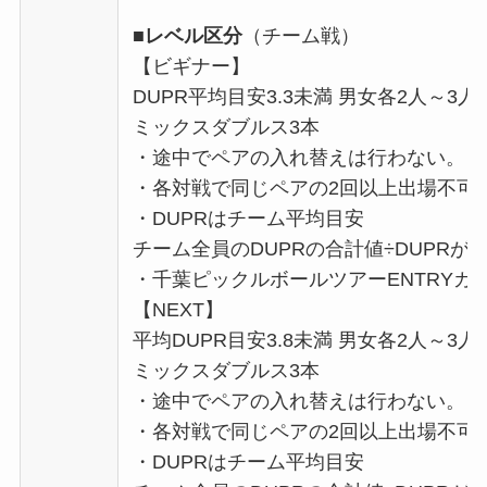
■レベル区分
（チーム戦）
【ビギナー】
DUPR平均目安3.3未満 男女各2人～3人
ミックスダブルス3本
・途中でペアの入れ替えは行わない。
・各対戦で同じペアの2回以上出場不可
・DUPRはチーム平均目安
チーム全員のDUPRの合計値÷DUPRが
・千葉ピックルボールツアーENTRYカ
【NEXT】
平均DUPR目安3.8未満 男女各2人～3
ミックスダブルス3本
・途中でペアの入れ替えは行わない。
・各対戦で同じペアの2回以上出場不可
・DUPRはチーム平均目安