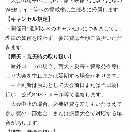
・大会出場中の全ての画像・映像・記事・記録の
WEBサイト等への掲載権は主催者に帰属します。
【キャンセル規定】
・開催日1週間以内のキャンセルにつきましては、
理由の如何を問わず、参加費は全額ご負担いただ
きます。
【雨天・荒天時の取り扱い】
・屋外コートの場合、荒天・災害・警報発令等に
より大会を中止または延期する場合があります。
・中止判断は原則として大会前日または当日朝に
行い、公式SNS・メール等で連絡します。
・大会中止の場合、必要経費を差し引いたうえで
参加費の一部返金、または振替大会で対応する場
合があります。