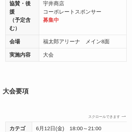
協賛・後
宇井商店
援
コーポレートスポンサー
（予定含
募集中
む）
会場
福太郎アリーナ メイン8面
実施内容
大会
大会要項
スクロールできます
カテゴ
6月12日(金) 18:00～21:00