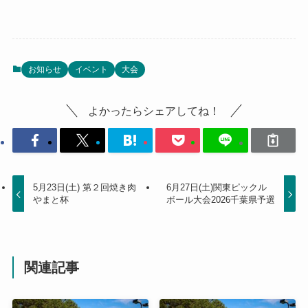
お知らせ
イベント
大会
よかったらシェアしてね！
5月23日(土) 第２回焼き肉
6月27日(土)関東ピックル
やまと杯
ボール大会2026千葉県予選
関連記事