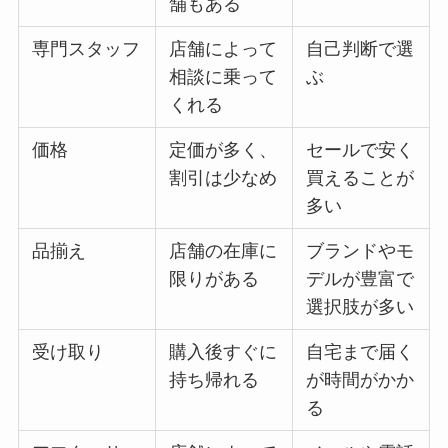
舗もある
専門スタッフ
店舗によって
自己判断で選
相談に乗って
ぶ
くれる
価格
定価が多く、
セールで安く
割引は少なめ
買えることが
多い
品揃え
店舗の在庫に
ブランドやモ
限りがある
デルが豊富で
選択肢が多い
受け取り
購入後すぐに
自宅まで届く
持ち帰れる
が時間がかか
る