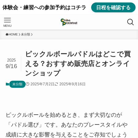
体験会・練習への参加予約はコチラ
日程を確認する
MENU
HOME
未分類
ピックルボールパドルはどこで買
2025
える？おすすめ販売店とオンライ
9/16
ンショップ
2025年7月2日
2025年9月16日
未分類
ピックルボールを始めるとき、まず大切なのが
「パドル選び」です。あなたのプレースタイルや
成績に大きな影響を与えることをご存知でしょう